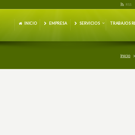
RSS
INICIO
EMPRESA
SERVICIOS
TRABAJOS R
Inicio