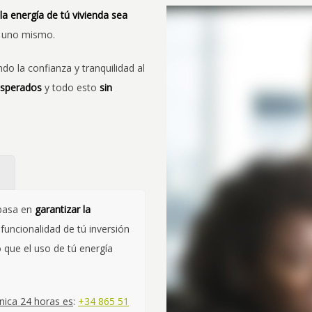
la energía de tú vivienda sea
r uno mismo.
 la confianza y tranquilidad al
esperados
y todo esto
sin
s
 basa en
garantizar la
 funcionalidad de tú inversión
 que el uso de tú energía
nica 24 horas es
:
+34 865 51