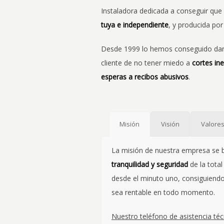
Instaladora dedicada a conseguir que
tuya e independiente
, y producida po
Desde 1999 lo hemos conseguido dando
cliente de no tener miedo a
cortes in
esperas a recibos abusivos
.
Misión
Visión
Valore
La misión de nuestra empresa se
tranquilidad y seguridad
de la total
desde el minuto uno, consiguiendo
sea rentable en todo momento.
Nuestro teléfono de asistencia téc