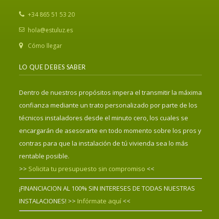
‎+34 865 51 53 20
hola@estuluz.es
Cómo llegar
LO QUE DEBES SABER
Dentro de nuestros propósitos impera el transmitir la máxima
confianza mediante un trato personalizado por parte de los
técnicos instaladores desde el minuto cero, los cuales se
encargarán de asesorarte en todo momento sobre los pros y
contras para que la instalación de tú vivienda sea lo más
rentable posible.
>>
Solicita tu presupuesto sin compromiso
<<
¡FINANCIACION AL 100% SIN INTERESES DE TODAS NUESTRAS
INSTALACIONES! >>
Infórmate aquí
<<