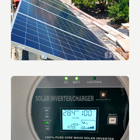
Vista de la instalación fotovoltaica aislada
terminada.
Vista del panel del inversor de 24/230v de 5kw de
potencia instalado en la parcela.