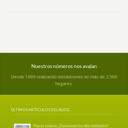
Nuestros números nos avalan
Desde 1999 realizando instalaciones en más de 2.500
hogares.
ÚLTIMOS ARTÍCULOS DEL BLOG
Placas solares: ¿Funcionan los días nublados?