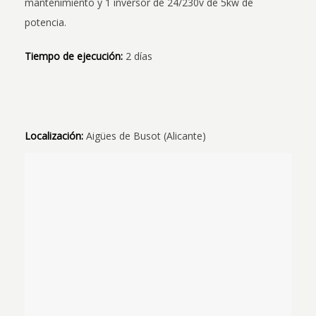
mantenimiento y 1 inversor de 24/230v de 5kw de
potencia.
Tiempo de ejecución:
2 días
Localización:
Aigües de Busot (Alicante)