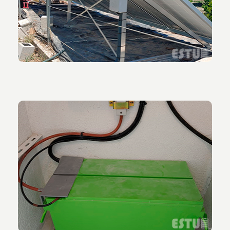
fotovoltaica instalados.
Vista del conjunto de acumuladores de energía
solar de 250 Ah.