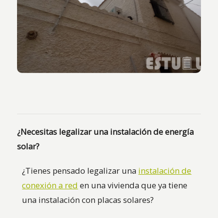
Vista desde calle de casa unifamiliar.
¿Necesitas legalizar una instalación de energía
solar?
¿Tienes pensado legalizar una
instalación de
conexión a red
en una vivienda que ya tiene
una instalación con placas solares?