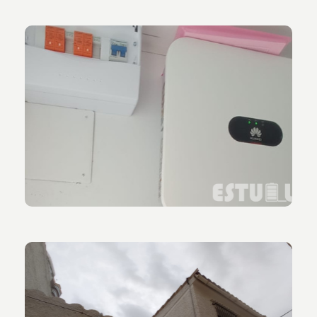
Vista de inversor y cuadro eléctrico anclado en la
pared.