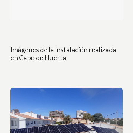
Imágenes de la instalación realizada
en Cabo de Huerta
Vista de la instalación de placas solares en el tejado
de casa unifamiliar