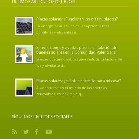
ÚLTIMOS ARTÍCULOS DEL BLOG
Placas solares: ¿Funcionan los días nublados?
La energía solar es una de las opciones más
populares y eficientes e...
Subvenciones y ayudas para la instalación de
paneles solares en la Comunidad Valenciana
Si estás buscando ayudas para reducir tu factura de
luz y olvidarte d...
Placas solares: ¿cuántas necesito para mi casa?
Al adentrarse en el mundo de las energías
renovables, es inevitable q...
SÍGUENOS EN REDES SOCIALES