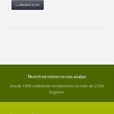
LLÁMANOS¡YA!
Nuestros números nos avalan
Desde 1999 realizando instalaciones en más de 2.500
hogares.