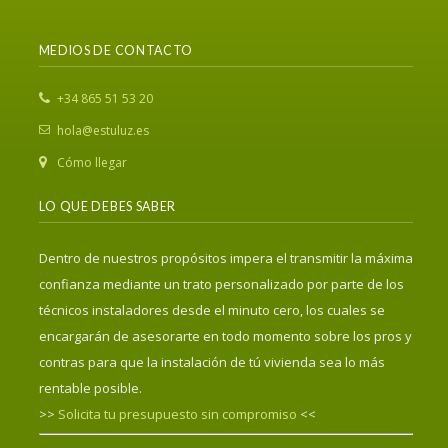
MEDIOS DE CONTACTO
‎+34 865 51 53 20
hola@estuluz.es
Cómo llegar
LO QUE DEBES SABER
Dentro de nuestros propósitos impera el transmitir la máxima
confianza mediante un trato personalizado por parte de los
técnicos instaladores desde el minuto cero, los cuales se
encargarán de asesorarte en todo momento sobre los pros y
contras para que la instalación de tú vivienda sea lo más
rentable posible.
>>
Solicita tu presupuesto sin compromiso
<<