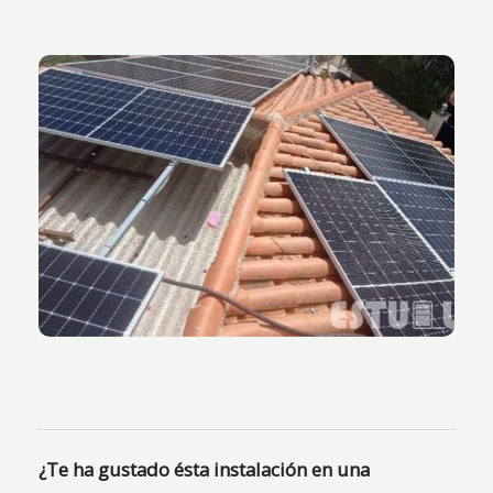
Vista de los 3 inversores híbridos de 5’5kw de
potencia.
¿Te ha gustado ésta instalación en una