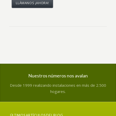
LLÁMANOS ¡AHORA!
Nuestros números nos avalan
Desde 1999 realizando instalaciones en más de 2.500
hogares.
ÚLTIMOS ARTÍCULOS DEL BLOG