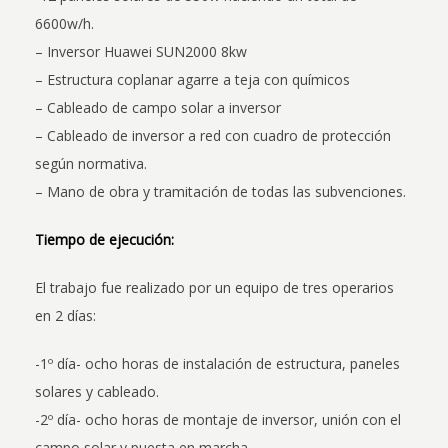
6600w/h.
– Inversor Huawei SUN2000 8kw
– Estructura coplanar agarre a teja con químicos
– Cableado de campo solar a inversor
– Cableado de inversor a red con cuadro de protección
según normativa.
– Mano de obra y tramitación de todas las subvenciones.
Tiempo de ejecución:
El trabajo fue realizado por un equipo de tres operarios
en 2 días:
-1º día- ocho horas de instalación de estructura, paneles
solares y cableado.
-2º día- ocho horas de montaje de inversor, unión con el
campo solar y puesta en marcha.