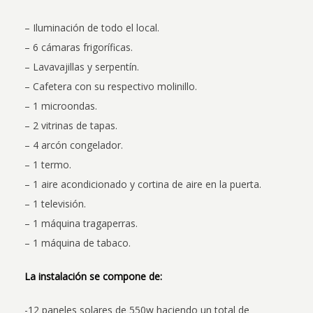
– Iluminación de todo el local.
– 6 cámaras frigoríficas.
– Lavavajillas y serpentín.
– Cafetera con su respectivo molinillo.
– 1 microondas.
– 2 vitrinas de tapas.
– 4 arcón congelador.
– 1 termo.
– 1 aire acondicionado y cortina de aire en la puerta.
– 1 televisión.
– 1 máquina tragaperras.
– 1 máquina de tabaco.
La instalación se compone de:
-12 paneles solares de 550w haciendo un total de