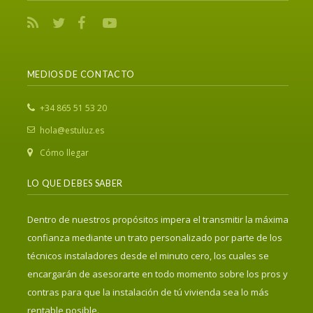
MEDIOS DE CONTACTO
‎+34 865 51 53 20
hola@estuluz.es
Cómo llegar
LO QUE DEBES SABER
Dentro de nuestros propósitos impera el transmitir la máxima
confianza mediante un trato personalizado por parte de los
técnicos instaladores desde el minuto cero, los cuales se
encargarán de asesorarte en todo momento sobre los pros y
contras para que la instalación de tú vivienda sea lo más
rentable posible.