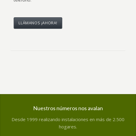
LLÁMANOS ¡AHORA!
Nuestros números nos avalan
Desde 1999 realizando instalaciones en más de 2.500
hogares.