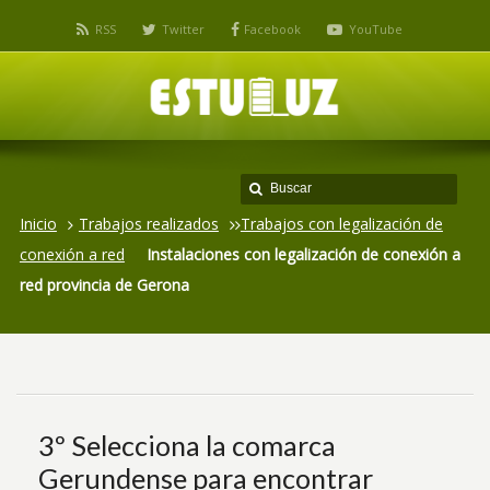
RSS
Twitter
Facebook
YouTube
Inicio
Trabajos realizados
Trabajos con legalización de
conexión a red
Instalaciones con legalización de conexión a
red provincia de Gerona
3º Selecciona la comarca
Gerundense para encontrar