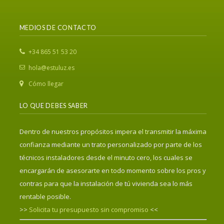
MEDIOS DE CONTACTO
‎+34 865 51 53 20
hola@estuluz.es
Cómo llegar
LO QUE DEBES SABER
Dentro de nuestros propósitos impera el transmitir la máxima
confianza mediante un trato personalizado por parte de los
técnicos instaladores desde el minuto cero, los cuales se
encargarán de asesorarte en todo momento sobre los pros y
contras para que la instalación de tú vivienda sea lo más
rentable posible.
>>
Solicita tu presupuesto sin compromiso
<<