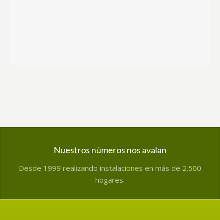
Nuestros números nos avalan
Desde 1999 realizando instalaciones en más de 2.500
hogares.