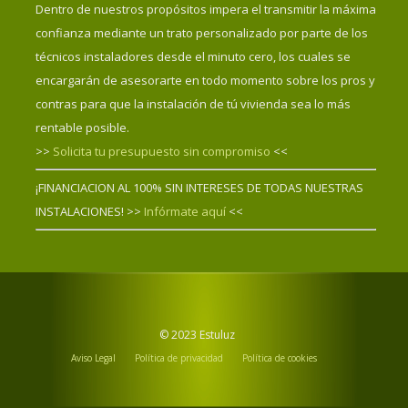
Dentro de nuestros propósitos impera el transmitir la máxima
confianza mediante un trato personalizado por parte de los
técnicos instaladores desde el minuto cero, los cuales se
encargarán de asesorarte en todo momento sobre los pros y
contras para que la instalación de tú vivienda sea lo más
rentable posible.
>>
Solicita tu presupuesto sin compromiso
<<
¡FINANCIACION AL 100% SIN INTERESES DE TODAS NUESTRAS
INSTALACIONES! >>
Infórmate aquí
<<
© 2023 Estuluz
Aviso Legal
Política de privacidad
Política de cookies