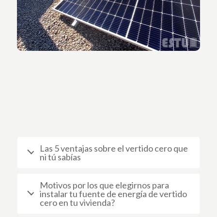
Haz clic aquí
Las 5 ventajas sobre el vertido cero que
ni tú sabías
Motivos por los que elegirnos para
instalar tu fuente de energía de vertido
cero en tu vivienda?