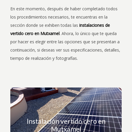
En este momento, después de haber completado todos
los procedimientos necesarios, te encuentras en la
sección donde se exhiben todas las
instalaciones de
vertido cero en Mutxamel
. Ahora, lo único que te queda
por hacer es elegir entre las opciones que se presentan a
continuación, si deseas ver sus especificaciones, detalles,
tiempo de realización y fotografías.
¿Quieres ver esta instalación?
Instalación vertido cero en
Mutxamel