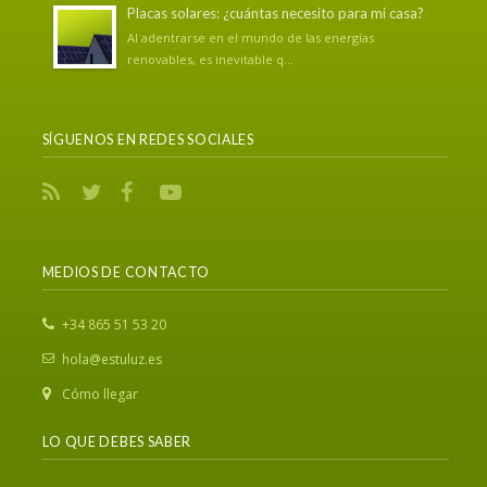
Placas solares: ¿cuántas necesito para mi casa?
Al adentrarse en el mundo de las energías
renovables, es inevitable q...
SÍGUENOS EN REDES SOCIALES
MEDIOS DE CONTACTO
‎+34 865 51 53 20
hola@estuluz.es
Cómo llegar
LO QUE DEBES SABER