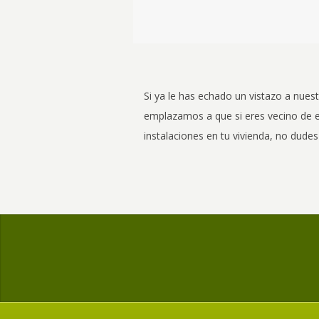
Si ya le has echado un vistazo a nues
emplazamos a que si eres vecino de est
instalaciones en tu vivienda, no dude