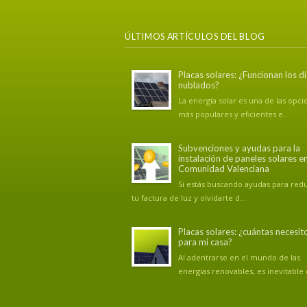
ÚLTIMOS ARTÍCULOS DEL BLOG
Placas solares: ¿Funcionan los d
nublados?
La energía solar es una de las opci
más populares y eficientes e...
Subvenciones y ayudas para la
instalación de paneles solares en
Comunidad Valenciana
Si estás buscando ayudas para redu
tu factura de luz y olvidarte d...
Placas solares: ¿cuántas necesit
para mi casa?
Al adentrarse en el mundo de las
energías renovables, es inevitable q