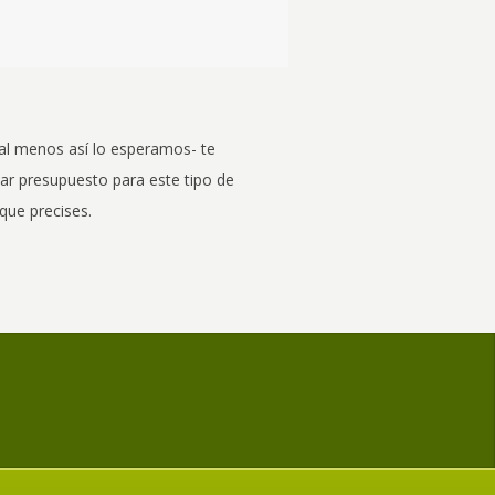
-al menos así lo esperamos- te
itar presupuesto para este tipo de
que precises.