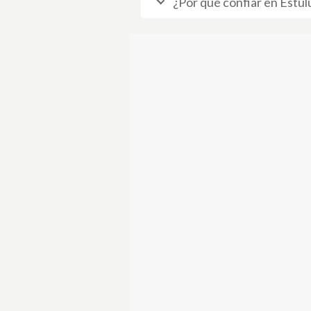
¿Por qué confiar en Estulu