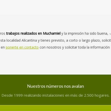
tros
trabajos realizados en Muchamiel
y la impresión ha sido buena, 
a localidad Alicantina y tienes previsto, a corto o largo plazo, solic
s en
ponerte en contacto
con nosotros y solicitar toda la información 
Nuestros números nos avalan
Desde 1999 realizando instalaciones en más de 2.500 hogares.