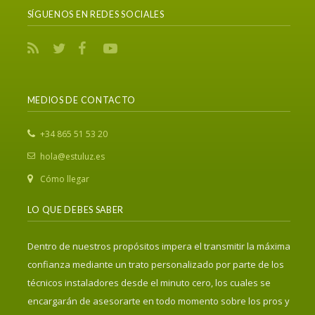
SÍGUENOS EN REDES SOCIALES
MEDIOS DE CONTACTO
‎+34 865 51 53 20
hola@estuluz.es
Cómo llegar
LO QUE DEBES SABER
Dentro de nuestros propósitos impera el transmitir la máxima
confianza mediante un trato personalizado por parte de los
técnicos instaladores desde el minuto cero, los cuales se
encargarán de asesorarte en todo momento sobre los pros y