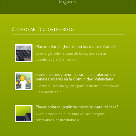
hogares.
ÚLTIMOS ARTÍCULOS DEL BLOG
Placas solares: ¿Funcionan los días nublados?
La energía solar es una de las opciones más
populares y eficientes e...
Subvenciones y ayudas para la instalación de
paneles solares en la Comunidad Valenciana
Si estás buscando ayudas para reducir tu factura de
luz y olvidarte d...
Placas solares: ¿cuántas necesito para mi casa?
Al adentrarse en el mundo de las energías
renovables, es inevitable q...