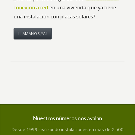
conexión a red
en una vivienda que ya tiene
una instalación con placas solares?
LLÁMANOS¡YA!
Nuestros números nos avalan
Desde 1999 realizando instalaciones en más de 2.500