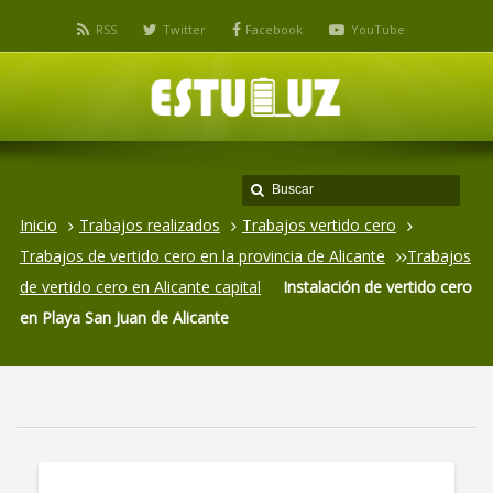
RSS
Twitter
Facebook
YouTube
Inicio
Trabajos realizados
Trabajos vertido cero
Trabajos de vertido cero en la provincia de Alicante
Trabajos
de vertido cero en Alicante capital
Instalación de vertido cero
en Playa San Juan de Alicante