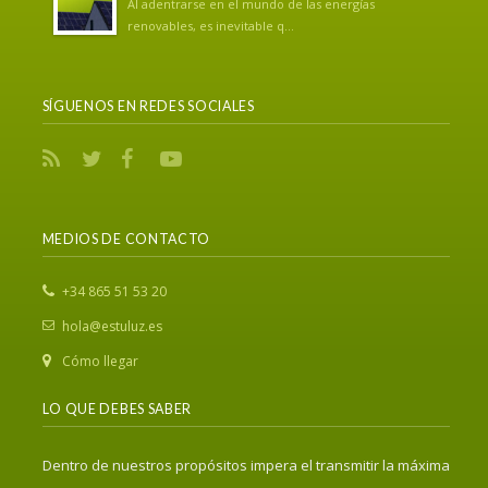
Al adentrarse en el mundo de las energías
renovables, es inevitable q...
SÍGUENOS EN REDES SOCIALES
MEDIOS DE CONTACTO
‎+34 865 51 53 20
hola@estuluz.es
Cómo llegar
LO QUE DEBES SABER
Dentro de nuestros propósitos impera el transmitir la máxima