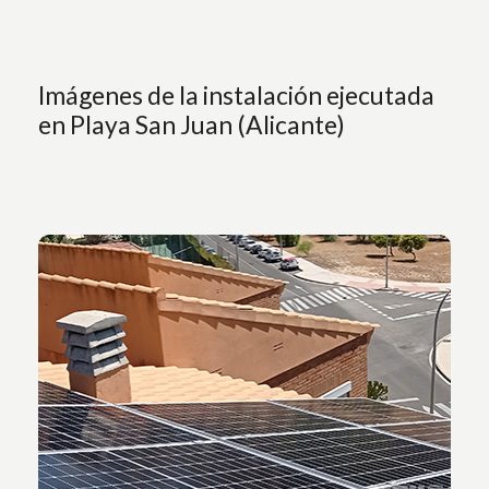
Imágenes de la instalación ejecutada
en Playa San Juan (Alicante)
Vista de los paneles solares instalados en el techo
de la vivienda.