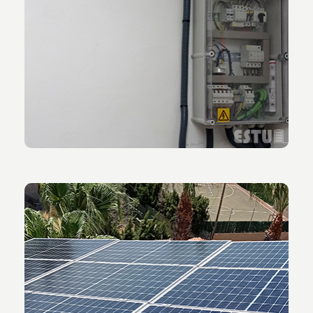
Vista del cuadro eléctrico instalado sobre la
instalación de vertido cero a red en Alicante.
Vista de los paneles solares empleados para la
instalación de vertido cero a red en Playa San Juan
de Alicante.