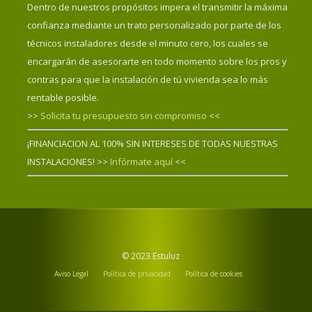
Dentro de nuestros propósitos impera el transmitir la máxima
confianza mediante un trato personalizado por parte de los
técnicos instaladores desde el minuto cero, los cuales se
encargarán de asesorarte en todo momento sobre los pros y
contras para que la instalación de tú vivienda sea lo más
rentable posible.
>>
Solicita tu presupuesto sin compromiso
<<
¡FINANCIACION AL 100% SIN INTERESES DE TODAS NUESTRAS
INSTALACIONES! >>
Infórmate aquí
<<
© 2023 Estuluz
Aviso Legal
Política de privacidad
Política de cookies