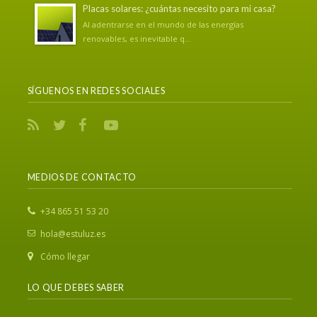
Placas solares: ¿cuántas necesito para mi casa?
Al adentrarse en el mundo de las energías
renovables, es inevitable q...
SÍGUENOS EN REDES SOCIALES
MEDIOS DE CONTACTO
‎+34 865 51 53 20
hola@estuluz.es
Cómo llegar
LO QUE DEBES SABER